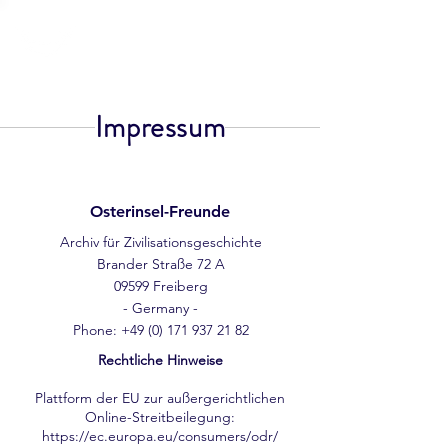
Osterinsel
Freunde
Impressum
Osterinsel-Freunde
Archiv für Zivilisationsgeschichte
Brander Straße 72 A
09599 Freiberg
- Germany -
Phone:
+49 (0) 171 937 21 82
Rechtliche Hinweise
Plattform der EU zur außergerichtlichen
Online-Streitbeilegung:
https://ec.europa.eu/consumers/odr/