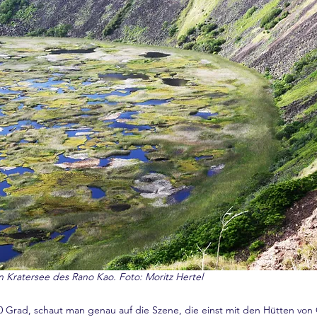
en Kratersee des Rano Kao. Foto: Moritz Hertel
 Grad, schaut man genau auf die Szene, die einst mit den Hütten vo