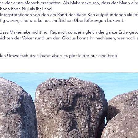
de der erste Mensch erschaffen. Als Makemake sah, dass der Mann eins
nen Rapa Nui als ihr Land.
Interpretationen von den am Rand des Rano Kao aufgefundenen skulpt
tätig waren, sind uns keine schriftlichen Überlieferungen bekannt.
, dass Makemake nicht nur Rapanui, sondern gleich die ganze Erde gesc
ichten der Völker rund um den Globus könnt ihr nachlesen, wer noch a
len Umweltschutzes lautet aber: Es gibt leider nur eine Erde!