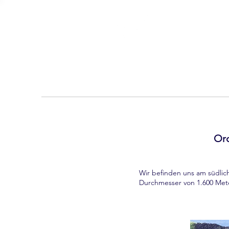
Osterinsel
Freunde
Or
Wir befinden uns am südlic
Durchmesser von 1.600 Meter