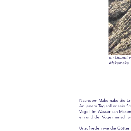
Im Gebiet v
Makemake. F
Nachdem Makemake die Erde 
An jenem Tag soll er sein S
Vogel. Im Wasser sah Makem
ein und der Vogelmensch 
Unzufrieden wie die Götter