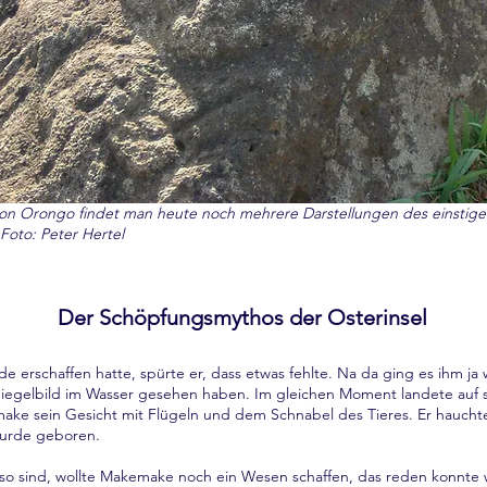
on Orongo findet man heute noch mehrere Darstellungen des einstige
oto: Peter Hertel
Der Schöpfungsmythos der Osterinsel
erschaffen hatte, spürte er, dass etwas fehlte. Na da ging es ihm ja
piegelbild im Wasser gesehen haben. Im gleichen Moment landete auf s
ake sein Gesicht mit Flügeln und dem Schnabel des Tieres. Er hauch
wurde geboren.
 so sind, wollte Makemake noch ein Wesen schaffen, das reden konnte 