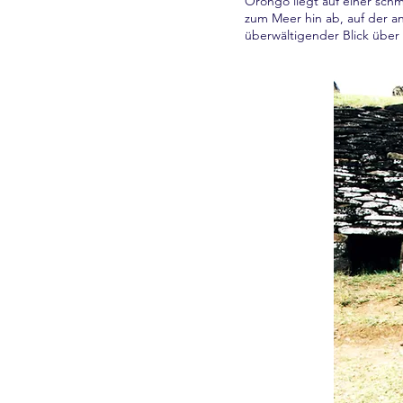
Orongo liegt auf einer schm
zum Meer hin ab, auf der an
überwältigender Blick über 