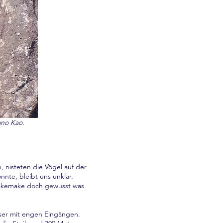
ano Kao.
, nisteten die Vögel auf der
nte, bleibt uns unklar.
 Makemake doch gewusst was
user mit engen Eingängen.