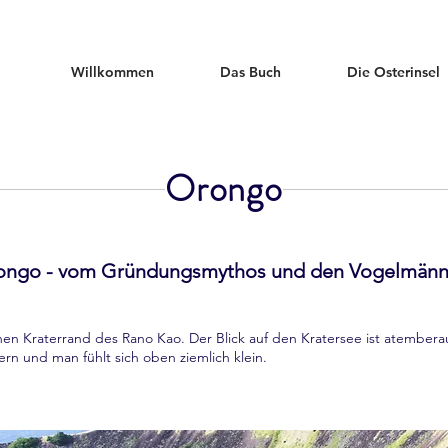
Willkommen
Das Buch
Die Osterinsel
Orongo
ongo - vom Gründungsmythos und den Vogelmänn
hen Kraterrand des Rano Kao. Der Blick auf den Kratersee ist atembera
n und man fühlt sich oben ziemlich klein.