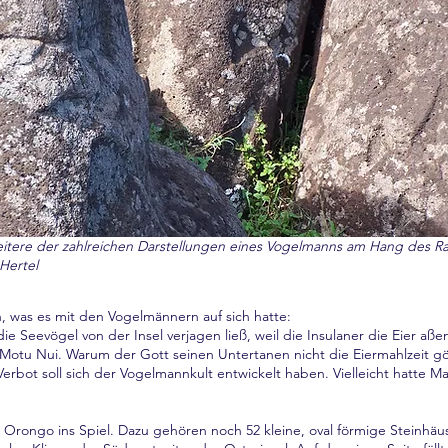
eitere der zahlreichen Darstellungen eines Vogelmanns am Hang des R
Hertel
, was es mit den Vogelmännern auf sich hatte:
Seevögel von der Insel verjagen ließ, weil die Insulaner die Eier aßen
 Motu Nui. Warum der Gott seinen Untertanen nicht die Eiermahlzeit gön
erbot soll sich der Vogelmannkult entwickelt haben. Vielleicht hatte
“ Orongo ins Spiel. Dazu gehören noch 52 kleine, oval förmige Steinhä