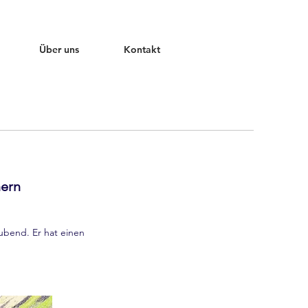
Über uns
Kontakt
ern
ubend. Er hat einen