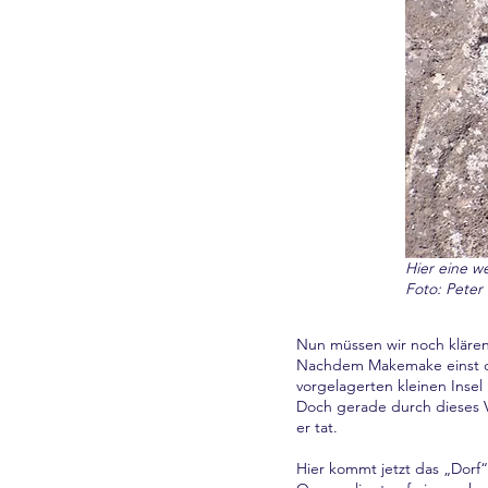
Hier eine w
Foto: Peter 
Nun müssen wir noch klären
Nachdem Makemake einst die 
vorgelagerten kleinen Insel
Doch gerade durch dieses V
er tat.
Hier kommt jetzt das „Dorf