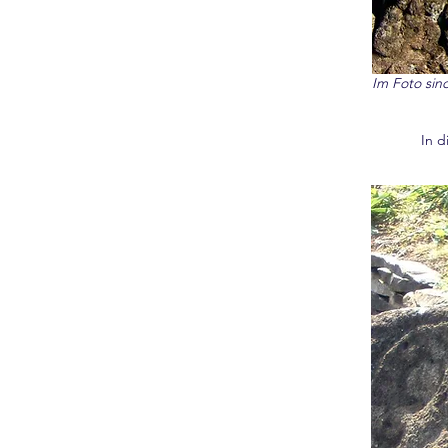
Im Foto sin
In d