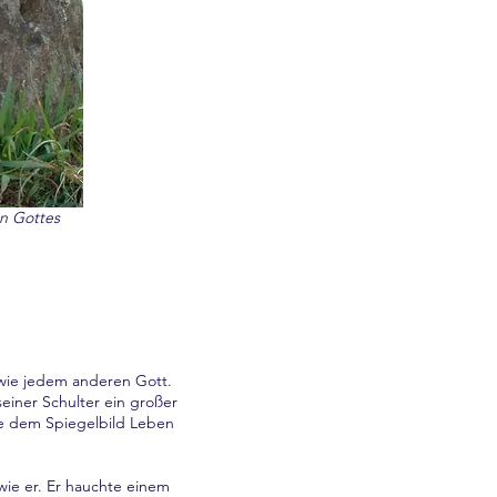
n Gottes
 wie jedem anderen Gott.
einer Schulter ein großer
te dem Spiegelbild Leben
wie er. Er hauchte einem